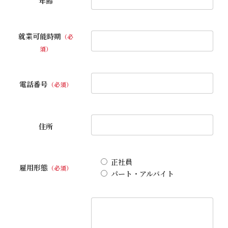
年齢
就業可能時期
（必
須）
電話番号
（必須）
住所
正社員
雇用形態
（必須）
パート・アルバイト